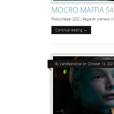
MOCRO MAFFIA S4 
Productiejaar 2022 | Regie en scenario Vi
Continue reading →
By
candleandstar
on
October 13, 2021