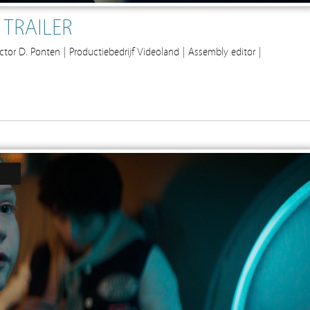
TRAILER
ctor D. Ponten | Productiebedrijf Videoland | Assembly editor |